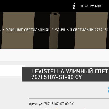
ІНФОРМАЦІЯ
A
/
УЛИЧНЫЕ СВЕТИЛЬНИКИ
/
УЛИЧНЫЙ СВЕТИЛЬНИК 767L510
LEVISTELLA УЛИЧНЫЙ СВЕ
767L5107-ST-80 GY
Артикул:
767L5107-ST-80 GY