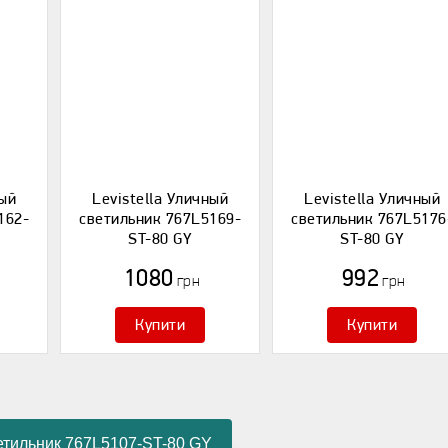
ный
Levistella Уличный
Levistella Уличный
162-
светильник 767L5169-
светильник 767L5176
ST-80 GY
ST-80 GY
1080
992
грн
грн
Купити
Купити
етильник 767L5107-ST-80 GY