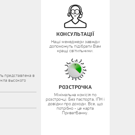
КОНСУЛЬТАЦІЇ
Наші менеджери завжди
допоможуть підібрати Вам
кращі світильники.
ль представлена в
екла высокого
РОЗСТРОЧКА
Мінімальна комісія по
розстрочці. Без паспорта, ІПН і
довідки про доходи. Все, що
потрібно - це карта
ПриватБанку.