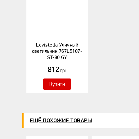
Levistella Уличный
светильник 767L5107-
ST-80 GY
812
грн
Купити
ЕЩЁ ПОХОЖИЕ ТОВАРЫ