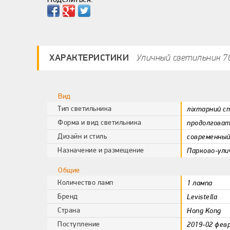
ХАРАКТЕРИСТИКИ
Уличный светильник 7
Вид
Тип светильника
ліхтарний с
Форма и вид светильника
продолгова
Дизайн и стиль
современный
Назначение и размещение
Парково-ули
Общие
Количество ламп
1 лампа
Бренд
Levistella
Страна
Hong Kong
Поступление
2019-02 фев