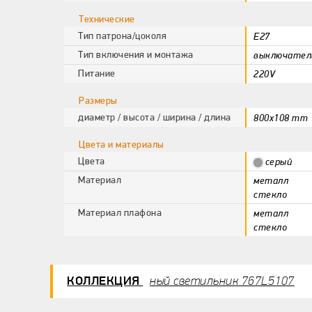
Технические
Тип патрона/цоколя
E27
Тип включения и монтажа
выключател
Питание
220V
Размеры
диаметр / высота / ширина / длина
800x108 mm
Цвета и материалы
Цвета
серый
Материал
металл
стекло
Материал плафона
металл
стекло
КОЛЛЕКЦИЯ
ный светильник 767L5107