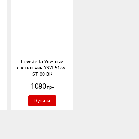
Levistella Уличный
-
светильник 767L5184-
ST-80 BK
1080
грн
Купити