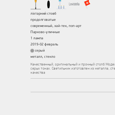
ліхтарний стовб
продолговатые
современный, хай-тек, поп-арт
Парково-уличные
1 лампа
2019-02 февраль
серый
металл, стекло
Качественный, оригинальный и прочный столб Моде
серых тонах. Светильник изготовлен из металла, ст
качества