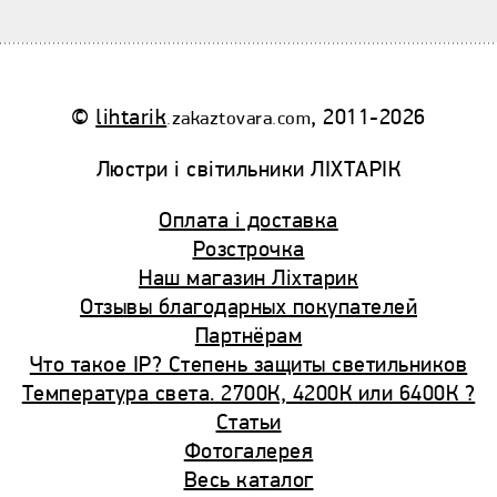
©
lihtarik
, 2011-2026
.zakaztovara.com
Люстри і світильники ЛІХТАРІК
Оплата і доставка
Розстрочка
Наш магазин Ліхтарик
Отзывы благодарных покупателей
Партнёрам
Что такое IP? Cтепень защиты светильников
Температура света. 2700К, 4200К или 6400К ?
Статьи
Фотогалерея
Весь каталог