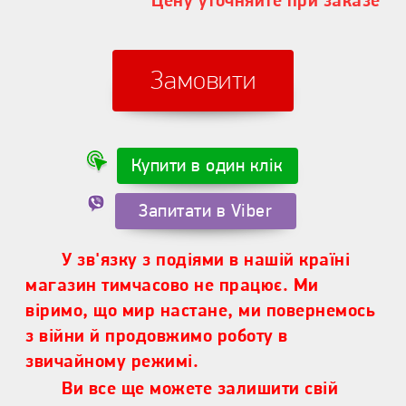
Цену уточняйте при заказе
Замовити
Купити в один клік
Запитати в Viber
У зв'язку з подіями в нашій країні
магазин тимчасово не працює. Ми
віримо, що мир настане, ми повернемось
з війни й продовжимо роботу в
звичайному режимі.
Ви все ще можете залишити свій