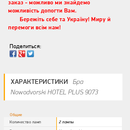
заказ - можливо ми знайдемо
можливість допогти Вам.
Бережіть себе та Україну! Миру й
перемоги всім нам!
Поделиться:
ХАРАКТЕРИСТИКИ
Бра
Nowodvorski HOTEL PLUS 9073
Общие
Количество ламп
2 лампы