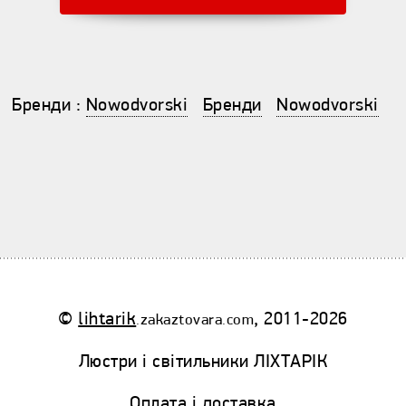
Бренди
:
Nowodvorski
Бренди
Nowodvorski
©
lihtarik
, 2011-2026
.zakaztovara.com
Люстри і світильники ЛІХТАРІК
Оплата і доставка