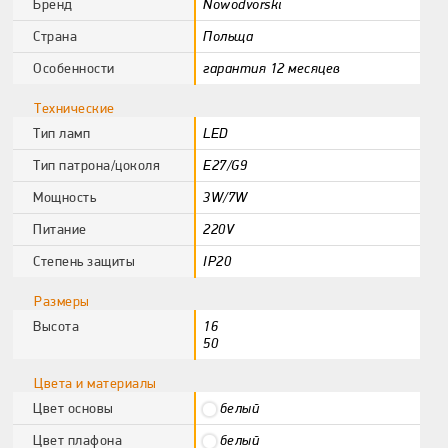
Бренд
Nowodvorski
Страна
Польща
Особенности
гарантия 12 месяцев
Технические
Тип ламп
LED
Тип патрона/цоколя
E27/G9
Мощность
3W/7W
Питание
220V
Степень защиты
IP20
Размеры
Высота
16
50
Цвета и материалы
Цвет основы
белый
Цвет плафона
белый