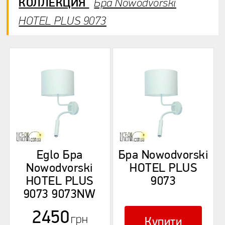
КОЛЛЕКЦИЯ
Бра Nowodvorski
HOTEL PLUS 9073
Какие плюсы?
Eglo Бра
Бра Nowodvorski
Nowodvorski
HOTEL PLUS
HOTEL PLUS
9073
9073 9073NW
Есть ли минусы?
2450
грн
Купити