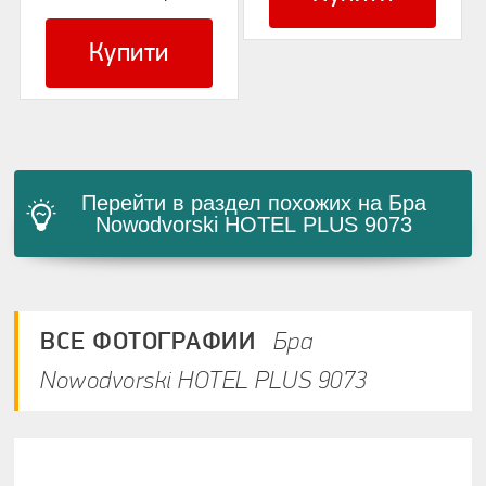
Купити
Общая оценка:
Представьтесь:
Перейти в раздел похожих на Бра
Nowodvorski HOTEL PLUS 9073
/
Вхід
ВСЕ ФОТОГРАФИИ
Бра
Отправить
Nowodvorski HOTEL PLUS 9073
отмена