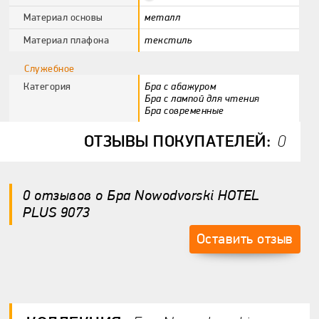
Материал основы
металл
Материал плафона
текстиль
Служебное
Категория
Бра с абажуром
Бра с лампой для чтения
Бра современные
ОТЗЫВЫ ПОКУПАТЕЛЕЙ:
0
0 отзывов
о Бра Nowodvorski HOTEL
PLUS 9073
Оставить отзыв
Спросите нас о:
Ваш ответ: