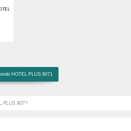
HOTEL
vorski HOTEL PLUS 9071
L PLUS 9071