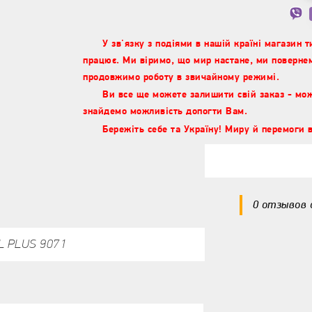
У зв'язку з подіями в нашій країні магазин 
працює. Ми віримо, що мир настане, ми повернем
продовжимо роботу в звичайному режимі.
Ви все ще можете залишити свій заказ - мо
знайдемо можливість допогти Вам.
Бережіть себе та Україну! Миру й перемоги в
0 отзывов
L PLUS 9071
Спросите нас 