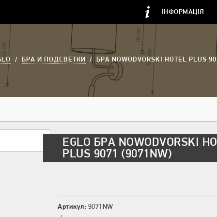
ІНФОРМАЦІЯ
GLO
/
БРА И ПОДСВЕТКИ
/
БРА NOWODVORSKI HOTEL PLUS 90
EGLO БРА NOWODVORSKI H
PLUS 9071 (9071NW)
Артикул:
9071NW