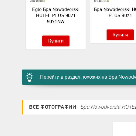
Eglo Бра Nowodvorski
Бра Nowodvorski 
HOTEL PLUS 9071
PLUS 9071
9071NW
Купити
Купити
Перейти в раздел похожих на Бра Nowod
ВСЕ ФОТОГРАФИИ
Бра Nowodvorski HOTE