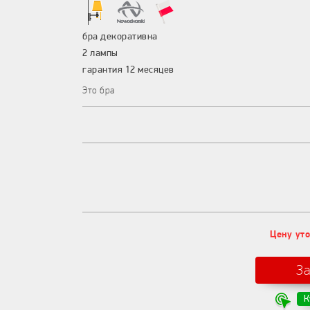
бра декоративна
2 лампы
гарантия 12 месяцев
Это бра
Цену уто
З
К