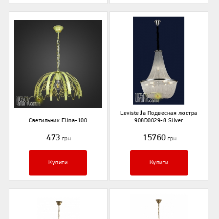
Levistella Подвесная люстра
Светильник Elina-100
908D0029-8 Silver
473
15760
грн
грн
Купити
Купити