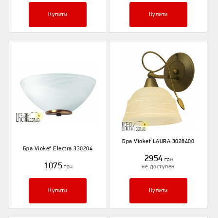
Купити
Купити
Бра Viokef LAURA 3028400
Бра Viokef Electra 330204
2954
грн
1075
грн
не доступен
Купити
Купити