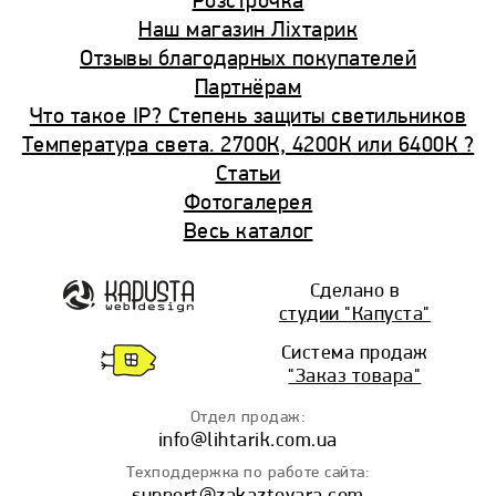
Розстрочка
Наш магазин Ліхтарик
Отзывы благодарных покупателей
Партнёрам
Что такое IP? Cтепень защиты светильников
Температура света. 2700К, 4200К или 6400К ?
Статьи
Фотогалерея
Весь каталог
Сделано в
студии "Капуста"
Система продаж
"Заказ товара"
Отдел продаж:
info
@lihtarik.com.ua
Техподдержка по работе сайта:
support
@zakaztovara.com