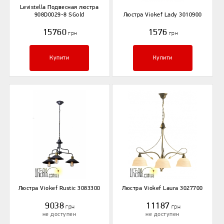
Levistella Подвесная люстра
908D0029-8 SGold
Люстра Viokef Lady 3010900
15760
1576
грн
грн
Купити
Купити
Люстра Viokef Rustic 3083300
Люстра Viokef Laura 3027700
9038
11187
грн
грн
не доступен
не доступен