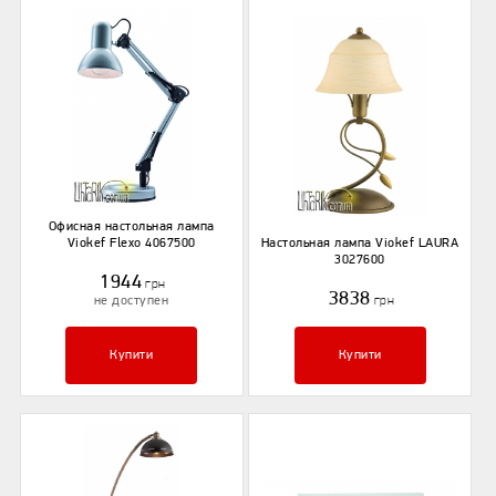
Офисная настольная лампа
Viokef Flexo 4067500
Настольная лампа Viokef LAURA
3027600
1944
грн
3838
не доступен
грн
Купити
Купити