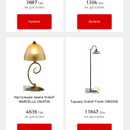
3887
1304
грн
грн
не доступен
не доступен
Купити
Купити
Настольная лампа Viokef
MARCELLA 3049700
Торшер Viokef Frank 3990300
4636
11847
грн
грн
не доступен
не доступен