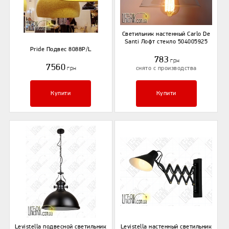
Светильник настенный Carlo De
Santi Лофт стекло 504005925
Pride Подвес 8088P/L
783
грн
7560
грн
снято с производства
Купити
Купити
Levistella подвесной светильник
Levistella настенный светильник