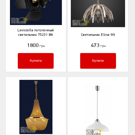
Levistella потолочный
светильник 75231 BK
Светильник Elina-99
1800
473
грн
грн
Купити
Купити