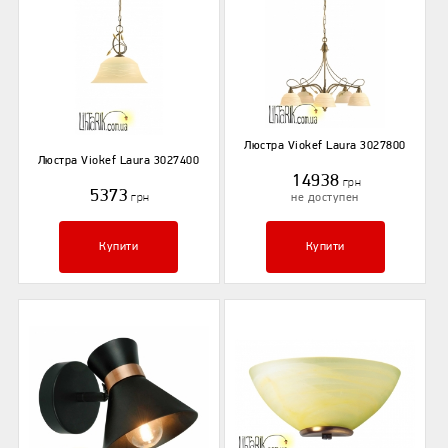
Люстра Viokef Laura 3027800
Люстра Viokef Laura 3027400
14938
грн
5373
грн
не доступен
Купити
Купити